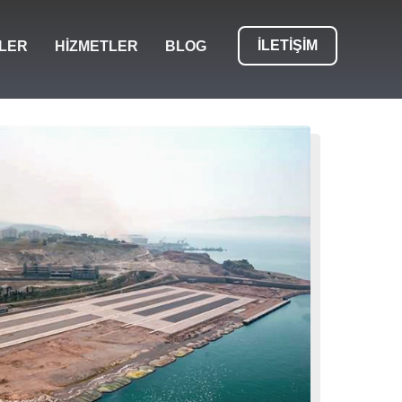
ILETIŞIM
LER
HIZMETLER
BLOG