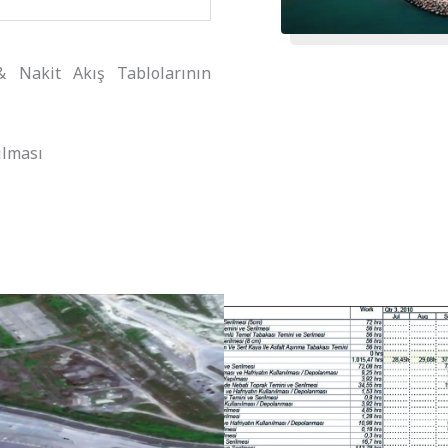
 Nakit Akış Tablolarının
ılması