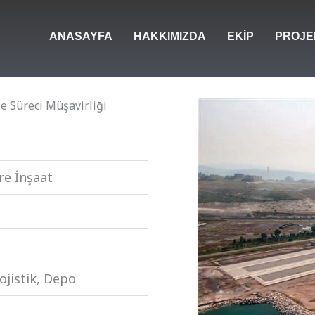
ANASAYFA
HAKKIMIZDA
EKIP
PROJE
e Süreci Müşavirliği
re İnşaat
ı
ojistik, Depo