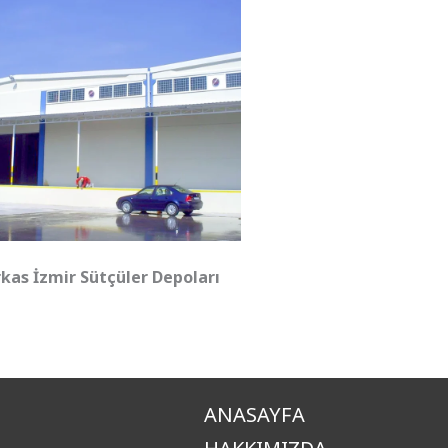
kas İzmir Sütçüler Depoları
ANASAYFA