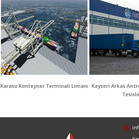
Karasu Konteyner Terminali Limanı
Kayseri Arkas Antre
Tesisle
in