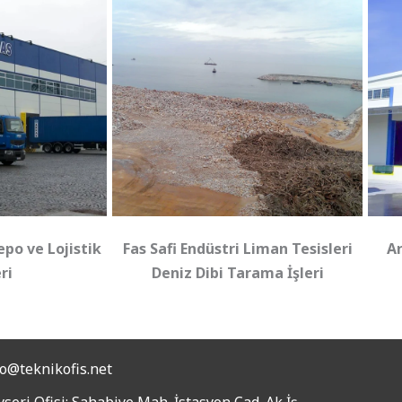
po ve Lojistik
Fas Safi Endüstri Liman Tesisleri
Ar
ri
Deniz Dibi Tarama İşleri
fo@teknikofis.net