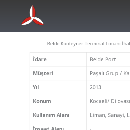
İçeriğe
atla
Belde Konteyner Terminal Limanı İhal
İdare
Belde Port
Müşteri
Paşalı Grup / Ka
Yıl
2013
Konum
Kocaeli/ Dilovas
Kullanım Alanı
Liman, Sanayi, L
İnşaat Alanı
-