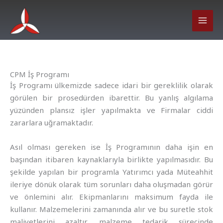
İçeriğe
atla
CPM İş Programı
İş Programı ülkemizde sadece idari bir gereklilik olarak
görülen bir prosedürden ibarettir. Bu yanlış algılama
yüzünden plansız işler yapılmakta ve Firmalar ciddi
zararlara uğramaktadır.
Asıl olması gereken ise İş Programının daha işin en
başından itibaren kaynaklarıyla birlikte yapılmasıdır. Bu
şekilde yapılan bir programla Yatırımcı yada Müteahhit
ileriye dönük olarak tüm sorunları daha oluşmadan görür
ve önlemini alır. Ekipmanlarını maksimum fayda ile
kullanır. Malzemelerini zamanında alır ve bu suretle stok
maliyetlerini azaltır, malzeme tedarik sürecinde