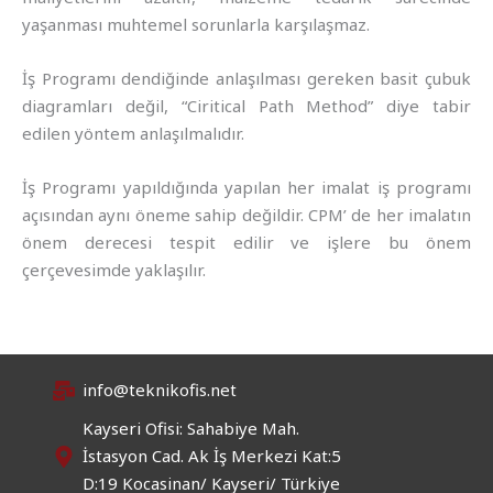
yaşanması muhtemel sorunlarla karşılaşmaz.
İş Programı dendiğinde anlaşılması gereken basit çubuk
diagramları değil, “Ciritical Path Method” diye tabir
edilen yöntem anlaşılmalıdır.
İş Programı yapıldığında yapılan her imalat iş programı
açısından aynı öneme sahip değildir. CPM’ de her imalatın
önem derecesi tespit edilir ve işlere bu önem
çerçevesimde yaklaşılır.
info@teknikofis.net
Kayseri Ofisi: Sahabiye Mah.
İstasyon Cad. Ak İş Merkezi Kat:5
D:19 Kocasinan/ Kayseri/ Türkiye