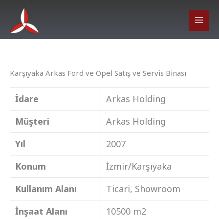
İçeriğe
atla
Karşıyaka Arkas Ford ve Opel Satış ve Servis Binası
İdare
Arkas Holding
Müşteri
Arkas Holding
Yıl
2007
Konum
İzmir/Karşıyaka
Kullanım Alanı
Ticari, Showroom
İnşaat Alanı
10500 m2