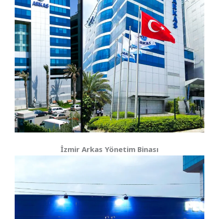
İzmir Arkas Yönetim Binası