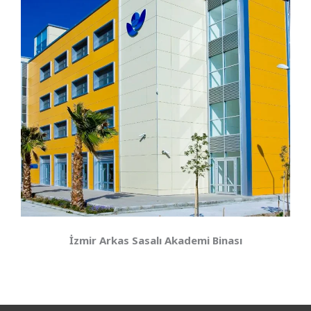
İzmir Arkas Sasalı Akademi Binası