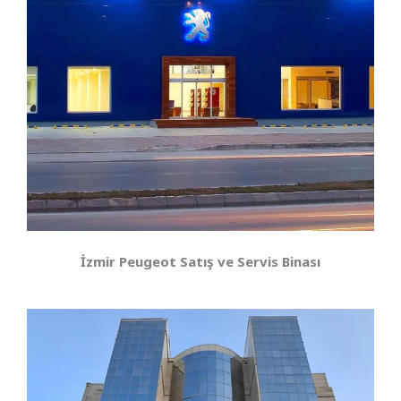
İzmir Peugeot Satış ve Servis Binası