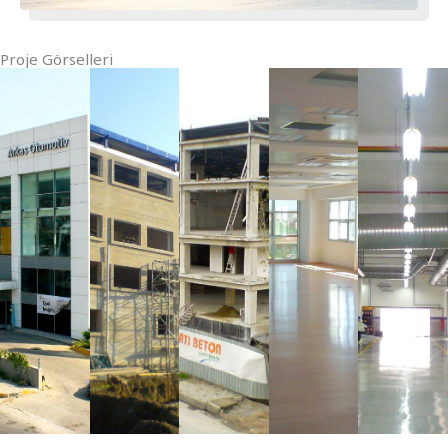
Proje Görselleri