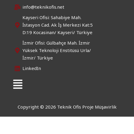
info@teknikofis.net
Kayseri Ofisi: Sahabiye Mah.
İstasyon Cad. Ak İş Merkezi Kat:5
D:19 Kocasinan/ Kayseri/ Türkiye
İzmir Ofisi: Gülbahçe Mah. İzmir
Yüksek Teknoloji Enstitüsü Urla/
İzmir/ Türkiye
LinkedIn
Menü
Copyright © 2026 Teknik Ofis Proje Müşavirlik