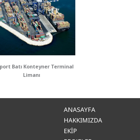
port Batı Konteyner Terminal
Limanı
ANASAYFA
HAKKIMIZDA
EKIP