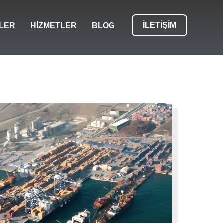
ILETIŞIM
LER
HIZMETLER
BLOG