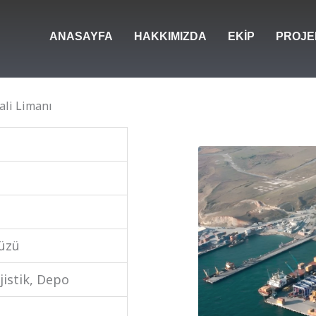
ANASAYFA
HAKKIMIZDA
EKIP
PROJE
li Limanı
düzü
jistik, Depo