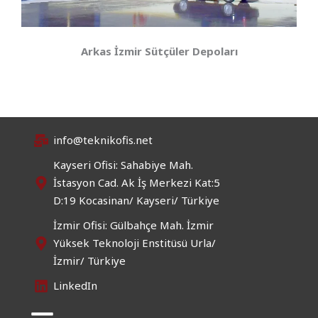
Arkas İzmir Sütçüler Depoları
info@teknikofis.net
Kayseri Ofisi: Sahabiye Mah.
İstasyon Cad. Ak İş Merkezi Kat:5
D:19 Kocasinan/ Kayseri/ Türkiye
İzmir Ofisi: Gülbahçe Mah. İzmir
Yüksek Teknoloji Enstitüsü Urla/
İzmir/ Türkiye
LinkedIn
Menü