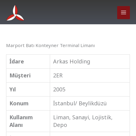
İçeriğe
atla
Marport Batı Konteyner Terminal Limanı
İdare
Arkas Holding
Müşteri
2ER
Yıl
2005
Konum
İstanbul/ Beylikdüzü
Kullanım
Liman, Sanayi, Lojistik,
Alanı
Depo