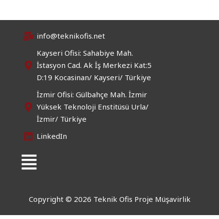
info@teknikofis.net
Kayseri Ofisi: Sahabiye Mah.
İstasyon Cad. Ak İş Merkezi Kat:5
D:19 Kocasinan/ Kayseri/ Türkiye
İzmir Ofisi: Gülbahçe Mah. İzmir
Yüksek Teknoloji Enstitüsü Urla/
İzmir/ Türkiye
LinkedIn
Menü
Copyright © 2026 Teknik Ofis Proje Müşavirlik