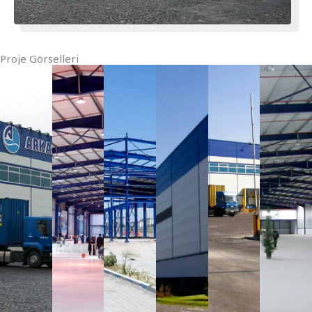
Proje Görselleri