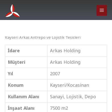
İçeriğe
atla
Kayseri Arkas Antrepo ve Lojistik Tesisleri
İdare
Arkas Holding
Müşteri
Arkas Holding
Yıl
2007
Konum
Kayseri/Kocasinan
Kullanım Alanı
Sanayi, Lojistik, Depo
İnşaat Alanı
7500 m2