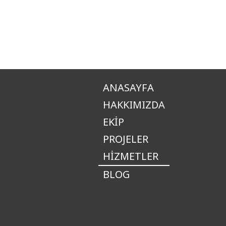
ANASAYFA
HAKKIMIZDA
EKIP
PROJELER
HIZMETLER
BLOG