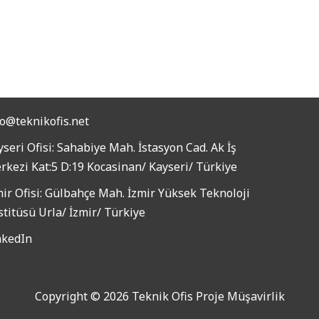
fo@teknikofis.net
seri Ofisi: Sahabiye Mah. İstasyon Cad. Ak İş
rkezi Kat:5 D:19 Kocasinan/ Kayseri/ Türkiye
mir Ofisi: Gülbahçe Mah. İzmir Yüksek Teknoloji
stitüsü Urla/ İzmir/ Türkiye
nkedIn
Copyright © 2026 Teknik Ofis Proje Müşavirlik