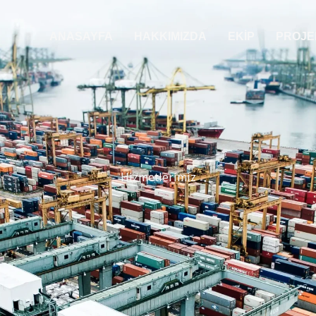
ANASAYFA
HAKKIMIZDA
EKIP
PROJE
Hizmetlerimiz