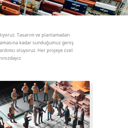
ğlıyoruz. Tasarım ve planlamadan
orlamasına kadar sunduğumuz geniş
ardımcı oluyoruz. Her projeye özel
nınızdayız.