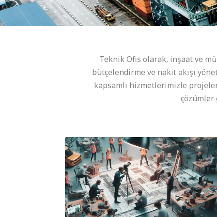
Teknik Ofis olarak, inşaat ve m
bütçelendirme ve nakit akışı yön
kapsamlı hizmetlerimizle projeler
çözümler g