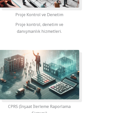
Proje Kontrol ve Denetim
Proje kontrol, denetim ve
danışmanlık hizmetleri.
CPRS (İnşaat İlerleme Raporlama