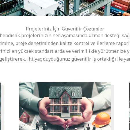
Projeleriniz İçin Güvenilir Çözümler
ühendislik projelerinizin her aşamasında uzman desteği sa
etimine, proje denetiminden kalite kontrol ve ilerleme rap
inizi en yüksek standartlarda ve verimlilikle yürütmenize y
eliştirerek, ihtiyaç duyduğunuz güvenilir iş ortaklığı ile ya